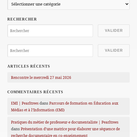
Catégories
des
articles
RECHERCHER
ARTICLES RÉCENTS
Rencontre le mercredi 27 mai 2026
COMMENTAIRES RÉCENTS
dans
EMI | Pearltrees
Parcours de formation en Éducation aux
Médias et à l’Information (EMI)
Pratiques du métier de professeur-e documentaliste | Pearltrees
dans
Présentation d’une matrice pour élaborer une séquence de
recherche documentaire en co-enseignement