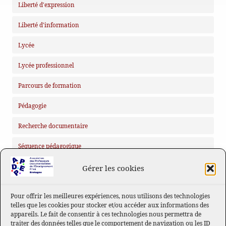
Liberté d'expression
Liberté d'information
Lycée
Lycée professionnel
Parcours de formation
Pédagogie
Recherche documentaire
Séquence pédagogique
Gérer les cookies
MÉTA
Connexion
Pour offrir les meilleures expériences, nous utilisons des technologies
telles que les cookies pour stocker et/ou accéder aux informations des
Flux des publications
appareils. Le fait de consentir à ces technologies nous permettra de
traiter des données telles que le comportement de navigation ou les ID