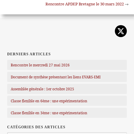
Rencontre APDEP Bretagne le 30 mars 2022
→
DERNIERS ARTICLES
Rencontre le mercredi 27 mai 2026
Document de synthèse présentant les liens EVARS-EMI
Assemblée générale : 1er octobre 2025
Classe flexible en 6ème : une expérimentation
Classe flexible en 3ème : une expérimentation
CATÉGORIES DES ARTICLES