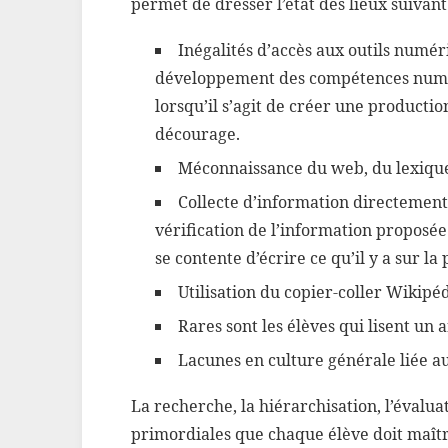
permet de dresser l’état des lieux suivant 
Inégalités d’accès aux outils numér
développement des compétences numéri
lorsqu’il s’agit de créer une producti
décourage.
Méconnaissance du web, du lexique a
Collecte d’information directement 
vérification de l’information proposée p
se contente d’écrire ce qu’il y a sur la
Utilisation du copier-coller Wikipé
Rares sont les élèves qui lisent un ar
Lacunes en culture générale liée au
La recherche, la hiérarchisation, l’évalu
primordiales que chaque élève doit maîtr