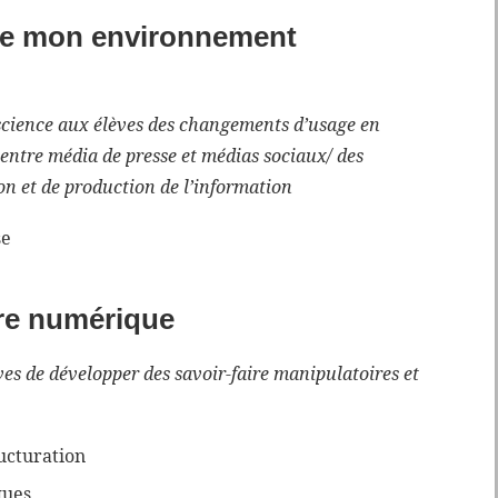
rise mon environnement
cience aux élèves des changements d’usage en
é entre média de presse et médias sociaux/ des
n et de production de l’information
se
ure numérique
es de développer des savoir-faire manipulatoires et
ucturation
ques