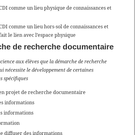
e CDI comme un lieu physique de connaissances et
e CDI comme un lieu hors-sol de connaissances et
ait le lien avec l’espace physique
rche de recherche documentaire
cience aux élèves que la démarche de recherche
i nécessite le développement de certaines
s spécifiques
 en projet de recherche documentaire
es informations
es informations
formation
de diffuser des informations