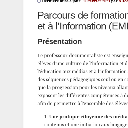
Dernière mise à jour :
20 février 2021
par
Alice
Parcours de formatio
et à l’Information (EMI
Présentation
Le professeur-documentaliste est enseigna
élèves d’une culture de l’information et d
l’éducation aux médias et à l’informatio
des séquences pédagogiques seul ou en 
que la progression pour les niveaux allant
exposent les différentes compétences à dé
afin de permettre à l’ensemble des élèves 
Une pratique citoyenne des médias
contenus et une initiation aux langag