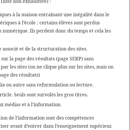
(liste non exhaustive) :
iques à la maison entraînant une inégalité dans le
ques à l’école : certains élèves sont perdus
on numérique. Ils perdent donc du temps et cela les
ssocié et de la structuration des sites.
sur la page des résultats (page SERP) sans
ar les sites (on ne clique plus sur les sites, mais on
 page des résultats)
dia ou autre sans reformulation ou lecture.
ticle. Seuls sont survolés les gros titres.
x médias et à l’information.
ation de l’information sont des compétences
iser avant d’entrer dans l’enseignement supérieur.