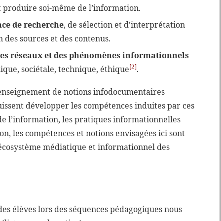
 produire soi-même de l’information.
ce de recherche
, de sélection et d’interprétation
n des sources et des contenus.
es réseaux et des phénomènes informationnels
[2]
que, sociétale, technique, éthique
.
 l’enseignement de notions infodocumentaires
 puissent développer les compétences induites par ces
e l’information, les pratiques informationnelles
on, les compétences et notions envisagées ici sont
l’écosystème médiatique et informationnel des
des élèves lors des séquences pédagogiques nous