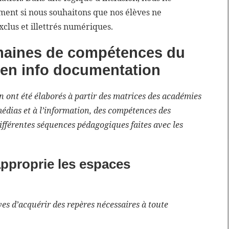
ment si nous souhaitons que nos élèves ne
clus et illettrés numériques.
maines de compétences du
 en info documentation
n ont été élaborés à partir des matrices des académies
édias et à l’information, des compétences des
ifférentes séquences pédagogiques faites avec les
approprie les espaces
es d’acquérir des repères nécessaires à toute