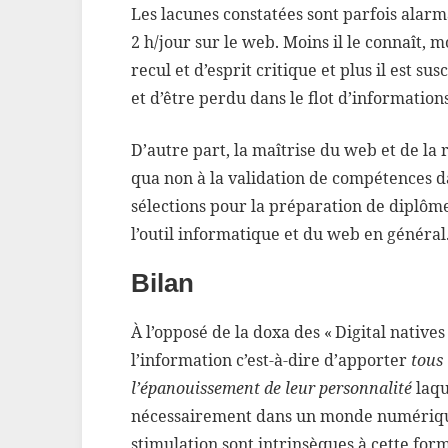
Les lacunes constatées sont parfois alar
2 h/jour sur le web. Moins il le connaît, mo
recul et d’esprit critique et plus il est s
et d’être perdu dans le flot d’information
D’autre part, la maîtrise du web et de la
qua non à la validation de compétences da
sélections pour la préparation de diplôme
l’outil informatique et du web en général
Bilan
À l’opposé de la doxa des « Digital natives »,
l’information c’est-à-dire d’apporter
tous 
l’épanouissement de leur personnalité
laqu
nécessairement dans un monde numérique.
stimulation sont intrinsèques à cette for