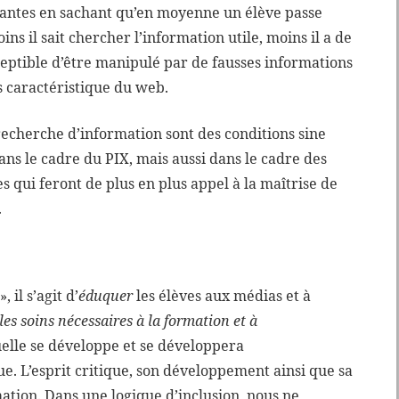
mantes en sachant qu’en moyenne un élève passe
ins il sait chercher l’information utile, moins il a de
usceptible d’être manipulé par de fausses informations
s caractéristique du web.
 recherche d’information sont des conditions sine
ns le cadre du PIX, mais aussi dans le cadre des
s qui feront de plus en plus appel à la maîtrise de
.
 il s’agit d’
éduquer
les élèves aux médias et à
les soins nécessaires à la formation et à
elle se développe et se développera
 L’esprit critique, son développement ainsi que sa
mation. Dans une logique d’inclusion, nous ne