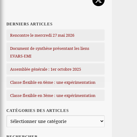
DERNIERS ARTICLES
Rencontre le mercredi 27 mai 2026
Document de synthèse présentant les liens
EVARS-EMI
Assemblée générale : 1er octobre 2025
Classe flexible en 6ème : une expérimentation
Classe flexible en 3ème : une expérimentation
CATÉGORIES DES ARTICLES
Catégories
des
articles
RECHERCHER