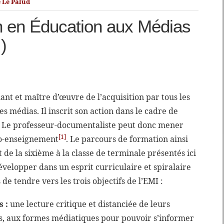
 Le Palud
n en Éducation aux Médias
)
nt et maître d’œuvre de l’acquisition par tous les
es médias. Il inscrit son action dans le cadre de
n. Le professeur-documentaliste peut donc mener
[1]
co-enseignement
. Le parcours de formation ainsi
 de la sixième à la classe de terminale présentés ici
velopper dans un esprit curriculaire et spiralaire
de tendre vers les trois objectifs de l’EMI :
 :
une lecture critique et distanciée de leurs
es, aux formes médiatiques pour pouvoir s’informer