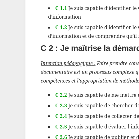
C 1.1
Je suis capable d’identifier l
d’information
C 1.2
Je suis capable d’identifier l
d’information et de comprendre qu’il f
C 2 : Je maîtrise la déma
Intention pédagogique :
Faire prendre cons
documentaire est un processus complexe qu
compétences et l’appropriation de méthode
C 2.2
Je suis capable de me mettre
C 2.3
Je suis capable de chercher d
C 2.4
Je suis capable de collecter d
C 2.5
Je suis capable d’évaluer l’in
C 2.6
Je suis capable de publier et 