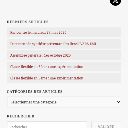
DERNIERS ARTICLES
Rencontre le mercredi 27 mai 2026
Document de synthèse présentant les liens EVARS-EMI
Assemblée générale : 1er octobre 2025
Classe flexible en 6ème : une expérimentation
Classe flexible en 3ème : une expérimentation
CATÉGORIES DES ARTICLES
Catégories
des
articles
RECHERCHER