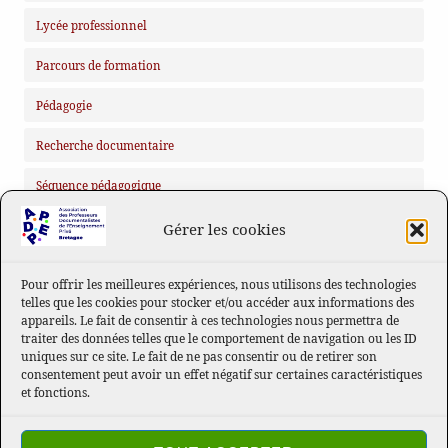
Lycée professionnel
Parcours de formation
Pédagogie
Recherche documentaire
Séquence pédagogique
Gérer les cookies
MÉTA
Connexion
Pour offrir les meilleures expériences, nous utilisons des technologies
telles que les cookies pour stocker et/ou accéder aux informations des
Flux des publications
appareils. Le fait de consentir à ces technologies nous permettra de
traiter des données telles que le comportement de navigation ou les ID
Flux des commentaires
uniques sur ce site. Le fait de ne pas consentir ou de retirer son
consentement peut avoir un effet négatif sur certaines caractéristiques
Site de WordPress-FR
et fonctions.