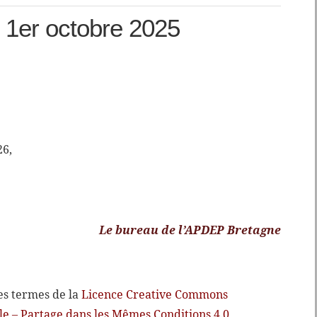
 1er octobre 2025
26,
Le bureau de l’APDEP Bretagne
les termes de la
Licence Creative Commons
le – Partage dans les Mêmes Conditions 4.0