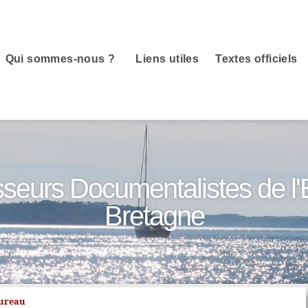
Qui sommes-nous ?
Liens utiles
Textes officiels
sseurs Documentalistes de l
Bretagne
bureau