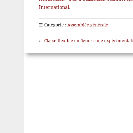
International
.
Catégorie :
Assemblée générale
←
Classe flexible en 6ème : une expérimentat