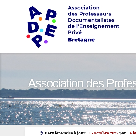
Association des Profe
Dernière mise à jour :
15 octobre 2025
par
Le 