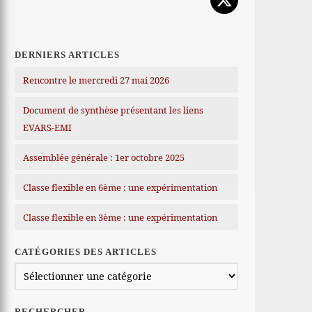
DERNIERS ARTICLES
Rencontre le mercredi 27 mai 2026
Document de synthèse présentant les liens
EVARS-EMI
Assemblée générale : 1er octobre 2025
Classe flexible en 6ème : une expérimentation
Classe flexible en 3ème : une expérimentation
CATÉGORIES DES ARTICLES
Catégories
des
articles
RECHERCHER