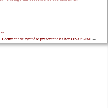
ion
Document de synthèse présentant les liens EVARS-EMI
→